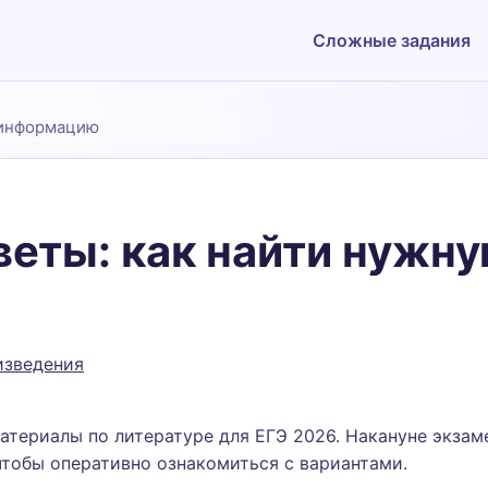
Сложные задания
 информацию
веты: как найти нуж
Подать заявку
изведения
териалы по литературе для ЕГЭ 2026. Накануне экза
чтобы оперативно ознакомиться с вариантами.