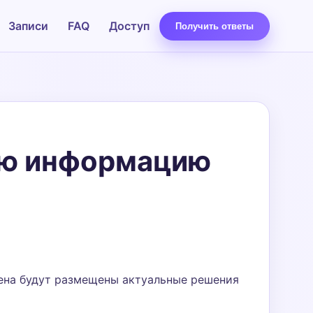
Записи
FAQ
Доступ
Получить ответы
ную информацию
мена будут размещены актуальные решения