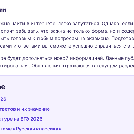
ии
но найти в интернете, легко запутаться. Однако, если 
стоит забывать, что важна не только форма, но и соде
быть готовым к любым вопросам на экзамене. Подготов
сами и ответами вы сможете успешно справиться с эт
ре будет дополняться новой информацией. Данные публ
ктироваться. Обновления отражаются в текущем разде
ре
026
ветов и их значение
атуре на ЕГЭ 2026
 теме «Русская классика»