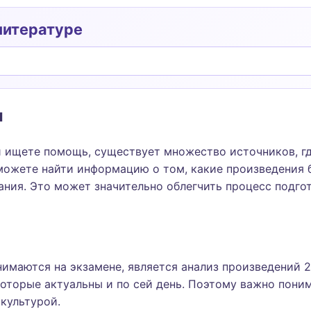
литературе
ы
и ищете помощь, существует множество источников, г
можете найти информацию о том, какие произведения б
ания. Это может значительно облегчить процесс подго
имаются на экзамене, является анализ произведений 2
которые актуальны и по сей день. Поэтому важно пони
 культурой.