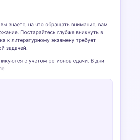
вы знаете, на что обращать внимание, вам
ржание. Постарайтесь глубже вникнуть в
ка к литературному экзамену требует
ой задачей.
икуются с учетом регионов сдачи. В дни
ле.