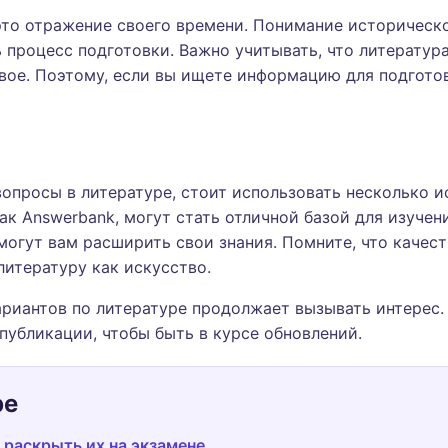
то отражение своего времени. Понимание историческо
 процесс подготовки. Важно учитывать, что литература
свое. Поэтому, если вы ищете информацию для подготов
вопросы в литературе, стоит использовать несколько 
к Answerbank, могут стать отличной базой для изучени
могут вам расширить свои знания. Помните, что качест
литературу как искусство.
ариантов по литературе продолжает вызывать интерес.
публикации, чтобы быть в курсе обновлений.
ре
 раскрыть их на экзамене