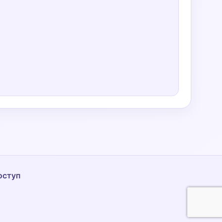
оступ