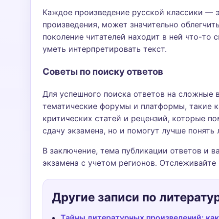
Каждое произведение русской классики — э
произведения, может значительно облегчить
поколение читателей находит в ней что-то 
уметь интерпретировать текст.
Советы по поиску ответов
Для успешного поиска ответов на сложные 
тематические форумы и платформы, такие ка
критических статей и рецензий, которые по
сдачу экзамена, но и помогут лучше понять 
В заключение, тема публикации ответов и в
экзамена с учетом регионов. Отслеживайте 
Другие записи по литерату
Тайны литературных произведений: как