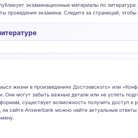
убликует экзаменационные материалы по литературе. 
ты проведения экзамена. Следите за страницей, чтобы
литературе
мысл жизни в произведениях Достоевского» или «Конфл
и. Они могут забыть важные детали или не успеть под
формам, существует возможность получить доступ к р
 на сайте Answerbank можно найти актуальные ответы 
амену.