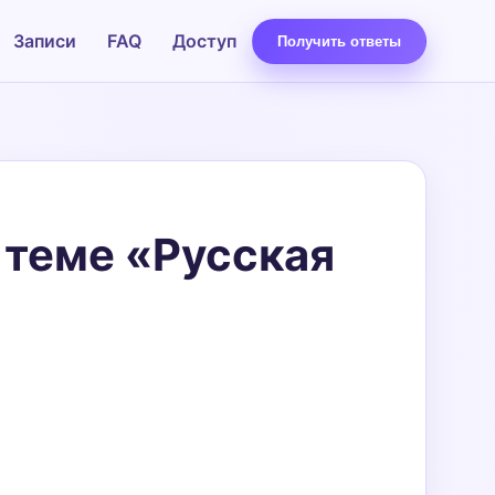
Записи
FAQ
Доступ
Получить ответы
 теме «Русская