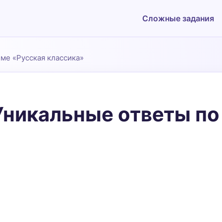
Сложные задания
еме «Русская классика»
Уникальные ответы по
Подать заявку